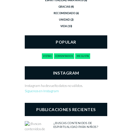
ESPIRITUALIDAD PARA NIÑOS
(8)
GRACIAS
(4)
RECOMENDADO
(6)
UNIDAD
(2)
VIDA
(10)
POPULAR
VISTAS
COMENTARIOS
ME GUSTA
INSTAGRAM
Instagram ha devuelto datos no válidos.
Siguenos en Instagram
PUBLICACIONES RECIENTES
¿BUSCAS CONTENIDOS DE
ESPIRITUALIDAD PARA NIÑOS?