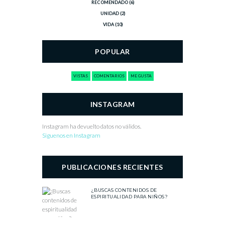
RECOMENDADO
(6)
UNIDAD
(2)
VIDA
(10)
POPULAR
VISTAS
COMENTARIOS
ME GUSTA
INSTAGRAM
Instagram ha devuelto datos no válidos.
Siguenos en Instagram
PUBLICACIONES RECIENTES
¿BUSCAS CONTENIDOS DE
ESPIRITUALIDAD PARA NIÑOS?