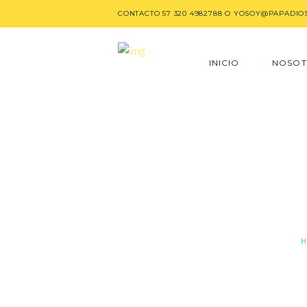
CONTACTO
57 320 4982788
O
YOSOY@PAPADIO
INICIO
NOSOT
Tag: Cuen
H