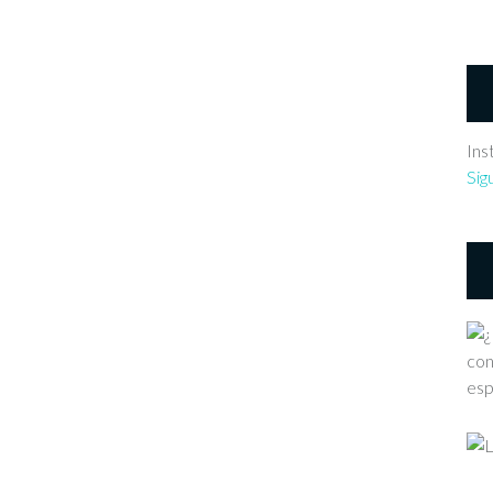
Ins
Sig