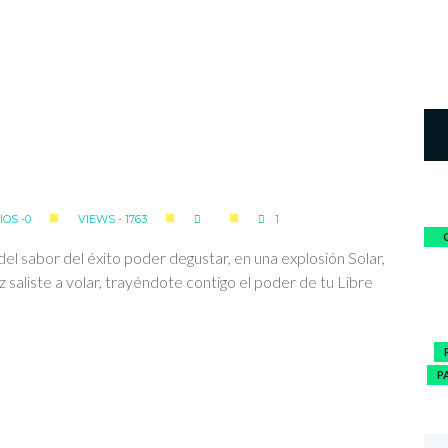
OS -0
VIEWS - 1763
1
el sabor del éxito poder degustar, en una explosión Solar,
 saliste a volar, trayéndote contigo el poder de tu Libre
P