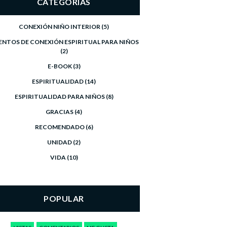
CATEGORÍAS
CONEXIÓN NIÑO INTERIOR
(5)
ENTOS DE CONEXIÓN ESPIRITUAL PARA NIÑOS
(2)
E-BOOK
(3)
ESPIRITUALIDAD
(14)
ESPIRITUALIDAD PARA NIÑOS
(8)
GRACIAS
(4)
RECOMENDADO
(6)
UNIDAD
(2)
VIDA
(10)
POPULAR