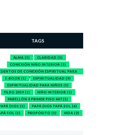
TAGS
ALMA
(1)
CLARIDAD
(1)
CONEXIÓN NIÑO INTERIOR
(1)
CUENTOS DE CONEXIÓN ESPIRITUAL PARA
NIÑOS
(1)
E-BOOK
(1)
ESPIRITUALIDAD
(9)
ESPIRITUALIDAD PARA NIÑOS
(1)
FILBO 2019
(1)
NIÑO INTERIOR
(1)
PABELLÓN 3 PRIMER PISO 447
(1)
PAPÁ DIOS
(1)
PAPÁ DIOS PAPÁ SOL
(6)
APÁ SOL
(1)
PROPÓSITO
(1)
VIDA
(2)