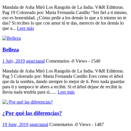
Mandala de Asha Miró Los Rangolis de La India. V&R Edittoras.
Pag 19 Coloreado por: Maria Fernanda Castillo “Ser fiel a ti mismo,
eso es honestidad. ¿Cómo pedir a los demás lo que a ti mismo no te
das? Si recibes lo que con amor tú te das, mereces de los demás lo
que a...
Leer más
Belleza
1 July, 2019
agarciapal
Comentarios -0
Views - 1540
Mandala de Asha Miró Los Rangolis de La India. V&R Edittoras.
Pag 5 Coloreado por: Maria Fernanda Castillo Eres como el árbol
que da la sombra, dando siempre lo mejor de ti. Pero nada guardas
para ti y tampoco te abres a recibir. Si el árbol dejase de recibir la
lluvia nada tendría para sí......
Leer más
¿Por qué las diferencias?
19 June, 2019
agarciapal
Comentarios -0
Views - 1487