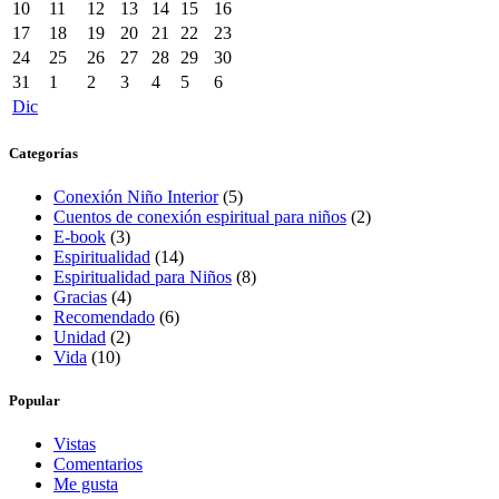
10
11
12
13
14
15
16
17
18
19
20
21
22
23
24
25
26
27
28
29
30
31
1
2
3
4
5
6
Dic
Categorías
Conexión Niño Interior
(5)
Cuentos de conexión espiritual para niños
(2)
E-book
(3)
Espiritualidad
(14)
Espiritualidad para Niños
(8)
Gracias
(4)
Recomendado
(6)
Unidad
(2)
Vida
(10)
Popular
Vistas
Comentarios
Me gusta