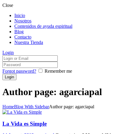
Close
Inicio
Nosotros
Contenidos de ayuda espiritual
Blog
Contacto
Nuestra Tienda
Login
Forgot password?
Remember me
Author page: agarciapal
Home
Blog With Sidebar
Author page: agarciapal
La Vida es Simple