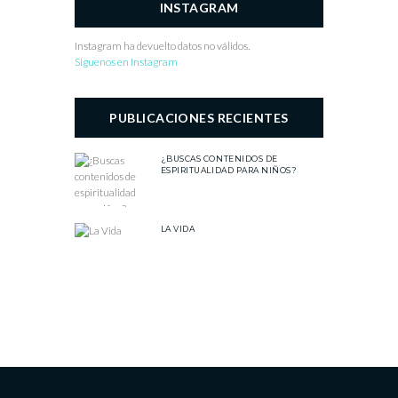
INSTAGRAM
Instagram ha devuelto datos no válidos.
Siguenos en Instagram
PUBLICACIONES RECIENTES
¿BUSCAS CONTENIDOS DE
ESPIRITUALIDAD PARA NIÑOS?
LA VIDA