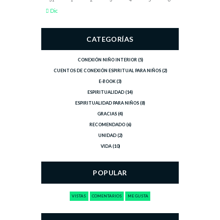
Dic
CATEGORÍAS
CONEXIÓN NIÑO INTERIOR
(5)
CUENTOS DE CONEXIÓN ESPIRITUAL PARA NIÑOS
(2)
E-BOOK
(3)
ESPIRITUALIDAD
(14)
ESPIRITUALIDAD PARA NIÑOS
(8)
GRACIAS
(4)
RECOMENDADO
(6)
UNIDAD
(2)
VIDA
(10)
POPULAR
VISTAS
COMENTARIOS
ME GUSTA