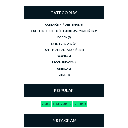
CATEGORÍAS
CONEXIÓN NIÑO INTERIOR
(5)
CUENTOS DE CONEXIÓN ESPIRITUAL PARA NIÑOS
(2)
E-BOOK
(3)
ESPIRITUALIDAD
(14)
ESPIRITUALIDAD PARA NIÑOS
(8)
GRACIAS
(4)
RECOMENDADO
(6)
UNIDAD
(2)
VIDA
(10)
POPULAR
VISTAS
COMENTARIOS
ME GUSTA
INSTAGRAM