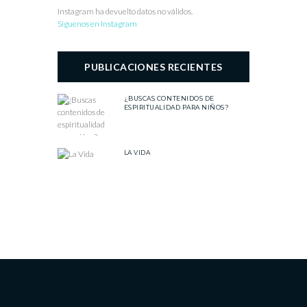
Instagram ha devuelto datos no válidos.
Siguenos en Instagram
PUBLICACIONES RECIENTES
¿BUSCAS CONTENIDOS DE
ESPIRITUALIDAD PARA NIÑOS?
LA VIDA