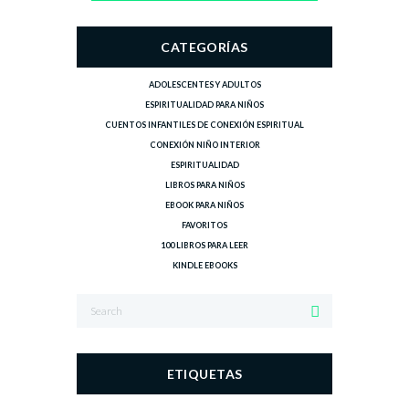
CATEGORÍAS
ADOLESCENTES Y ADULTOS
ESPIRITUALIDAD PARA NIÑOS
CUENTOS INFANTILES DE CONEXIÓN ESPIRITUAL
CONEXIÓN NIÑO INTERIOR
ESPIRITUALIDAD
LIBROS PARA NIÑOS
EBOOK PARA NIÑOS
FAVORITOS
100 LIBROS PARA LEER
KINDLE EBOOKS
ETIQUETAS