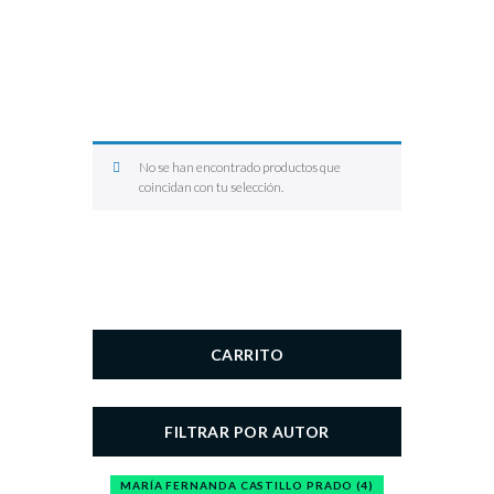
No se han encontrado productos que
coincidan con tu selección.
CARRITO
FILTRAR POR AUTOR
MARÍA FERNANDA CASTILLO PRADO
(4)